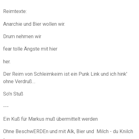
Reimtexte:
Anarchie und Bier wollen wir.
Drum nehmen wir
fear tolle Ängste mit hier
her.
Der Reim von Schleimkeim ist ein Punk Link und ich hink'
ohne Verdruß…
So'n Stuß
---
Ein Kuß für Markus muß übermittelt werden
Ohne BeschwERDEn und mit Alk, Bier und Milch - du Knilch
-