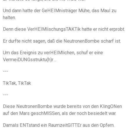
Und dann hatte der GeHEIMnisträger Mühe, das Maul zu
halten.
Denn diese VerHEIMlischungsTAKTik hatte er nicht erprobt.
Er durfte nicht sagen, daß die NeutronenBombe scharf ist.
Um das Ereignis zu verHEIMlichen, schuf er eine
VermeiDUNGsstruktu(h)r…
---
TikTak, TikTak
---
Diese NeutronenBombe wurde bereits von den KlingONen
auf den Mars geschMISSen, als der noch besiedelt war.
Damals ENTstand ein RaumzeitGITTEr aus den Opfern.