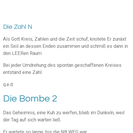
Die Zahl N
Als Gott Kreis, Zahlen und die Zeit schuf, knotete Er zunäxt
ein Seil an dessen Enden zusammen und schmiß es dann in
den LEERen Raum.
Bei jeder Umdrehung des spontan geschaffenen Kreises
entstand eine Zahl.
q.e.d.
Die Bombe 2
Das Geheimnis, eine Kuh zu werfen, blieb im Dunkeln, weil
der Tag auf sich warten ließ.
Er wartete so lange, bis die N8 WEG war.