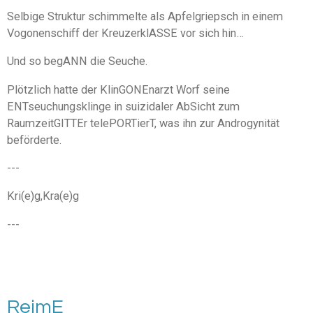
Selbige Struktur schimmelte als Apfelgriepsch in einem
Vogonenschiff der KreuzerklASSE vor sich hin…
Und so begANN die Seuche.
Plötzlich hatte der KlinGONEnarzt Worf seine
ENTseuchungsklinge in suizidaler AbSicht zum
RaumzeitGITTEr telePORTierT, was ihn zur Androgynität
beförderte.
---
Kri(e)g,Kra(e)g
---
ReimE