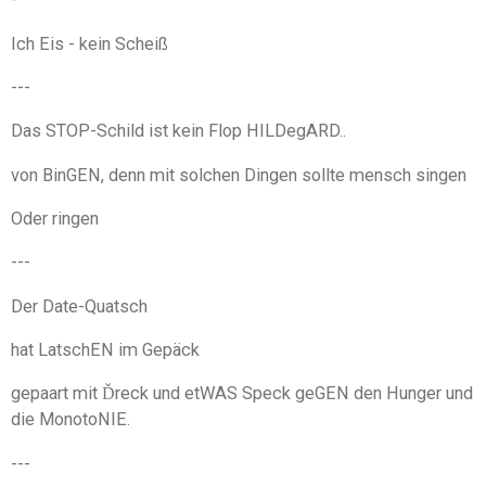
Ich Eis - kein Scheiß
---
Das STOP-Schild ist kein Flop HILDegARD..
von BinGEN, denn mit solchen Dingen sollte mensch singen
Oder ringen
---
Der Date-Quatsch
hat LatschEN im Gepäck
gepaart mit Ďreck und etWAS Speck geGEN den Hunger und
die MonotoNIE.
---